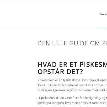
Fors
DEN LILLE GUIDE OM 
HVAD ER ET PISKE
OPSTÅR DET?
Piskesmæld er en fysisk skade, som hyppigt opstå
ikke kun i den forbindelse, at man kan komme u
forårsages ligeledes også i forbindelse med vold, et
Et piskesmæld kan være flere forskellige ting, og
steder på kroppen, hvis man er blevet ramt af et