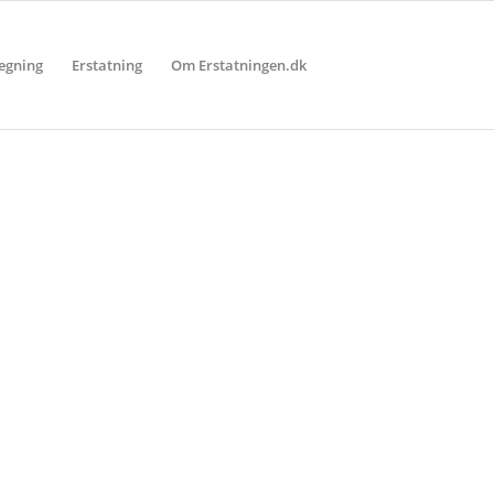
egning
Erstatning
Om Erstatningen.dk