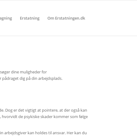
egning
Erstatning
Om Erstatningen.dk
ersøger dine muligheder for
ar pådraget dig på din arbejdsplads.
. Dog er det vigtigt at pointere, at der også kan
e, hvorvidt de psykiske skader kommer som følge
in arbejdsgiver kan holdes til ansvar. Her kan du